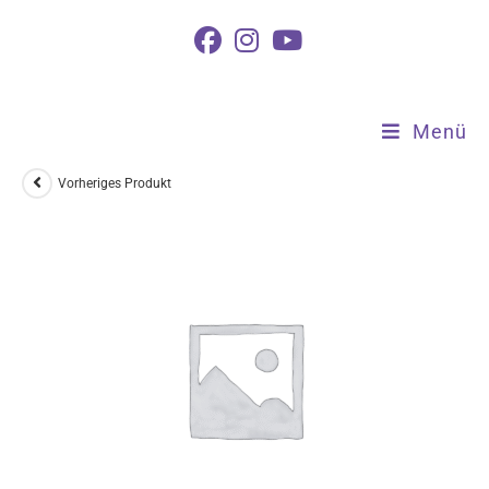
Prof. Mag. Margarita Zinterhof
Menü
Vorheriges Produkt