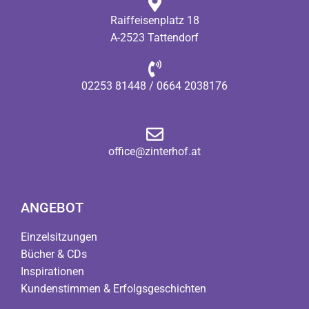
Raiffeisenplatz 18
A-2523 Tattendorf
02253 81448 /
0664 2038176
office@zinterhof.at
ANGEBOT
Einzelsitzungen
B
ücher & CDs
Inspirationen
Kundenstimmen & Erfolgsgeschichten