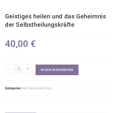
Geistiges heilen und das Geheimnis
der Selbstheilungskräfte
40,00
€
-
+
IN DEN WARENKORB
Kategorien:
MEC-Woo-Cat
,
Shop